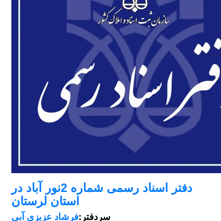
دفتر اسناد رسمی شماره 2نور آباد در
استان لرستان
سردفتر:
فرشاد عزیزی آبی