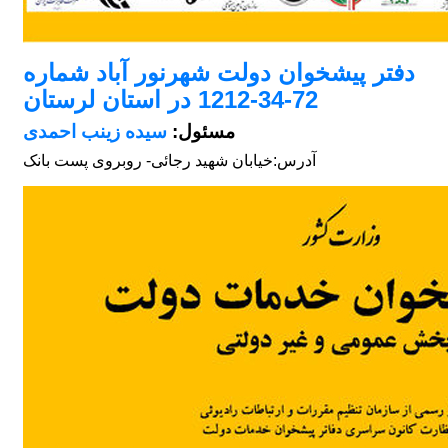
دفتر پیشخوان دولت شهرنور آباد شماره
72-34-1212 در استان لرستان
مسئول:
سیده زینب احمدی
آدرس:
خیابان شهید رجائی- روبروی پست بانک