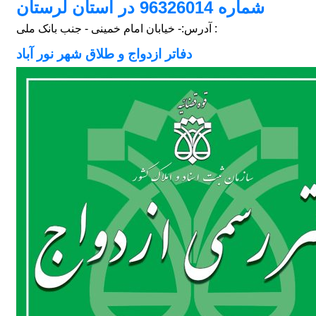
شماره 96326014 در استان لرستان
- خیابان امام خمینی - جنب بانک ملی :
آدرس:
دفاتر ازدواج و طلاق شهر نور آباد