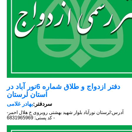
دفتر ازدواج و طلاق شماره 6نور آباد در
استان لرستان
سردفتر:
بهادر غلامی
آدرس:
لرستان نورآباد بلوار شهید بهشتی روبروی خ هلال احمر-
- کد پستی: 6831965969