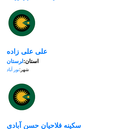
علی علی زاده
استان:
لرستان
شهر:
نور آباد
سکینه فلاحیان حسن آبادی