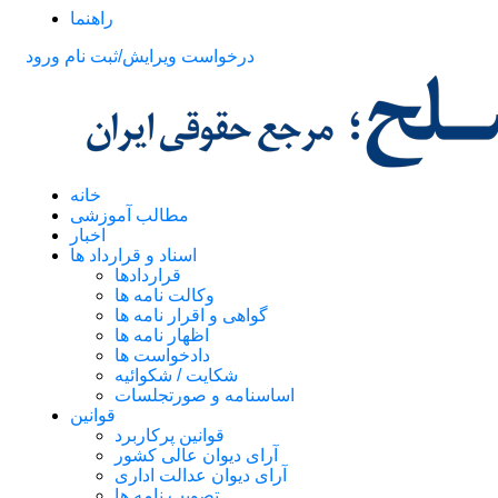
راهنما
درخواست ویرایش/ثبت نام
ورود
خانه
مطالب آموزشی
اخبار
اسناد و قرارداد ها
قراردادها
وکالت نامه ها
گواهی و اقرار نامه ها
اظهار نامه ها
دادخواست ها
شکایت / شکوائیه
اساسنامه و صورتجلسات
قوانین
قوانین پرکاربرد
آرای دیوان عالی کشور
آرای دیوان عدالت اداری
تصویب نامه ها