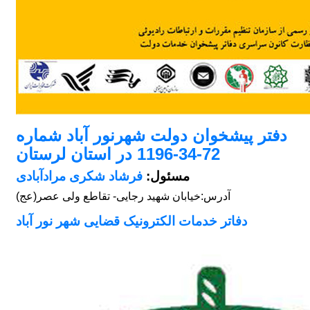
دفتر پیشخوان دولت شهرنور آباد شماره
72-34-1196 در استان لرستان
مسئول:
فرشاد شکری مرادآبادی
آدرس:
خیابان شهید رجایی- تقاطع ولی عصر(عج)
دفاتر خدمات الکترونیک قضایی شهر نور آباد