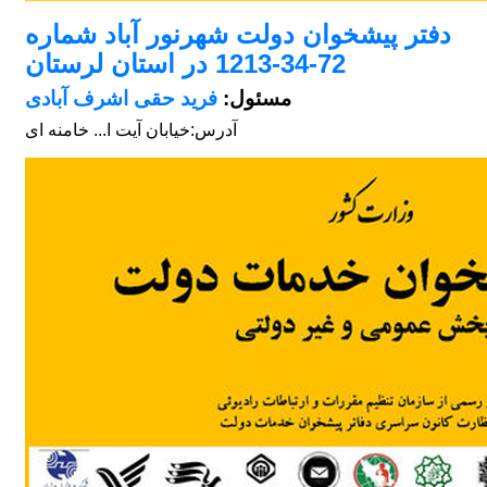
دفتر پیشخوان دولت شهرنور آباد شماره
72-34-1213 در استان لرستان
مسئول:
فرید حقی اشرف آبادی
آدرس:
خیابان آیت ا... خامنه ای