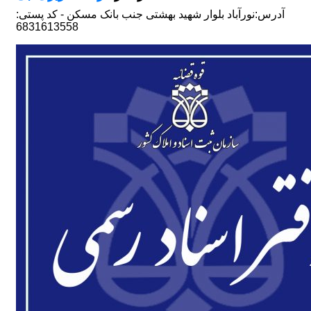
آدرس:
نورآباد بلوار شهید بهشتی جنب بانک مسکن - کد پستی:
6831613558