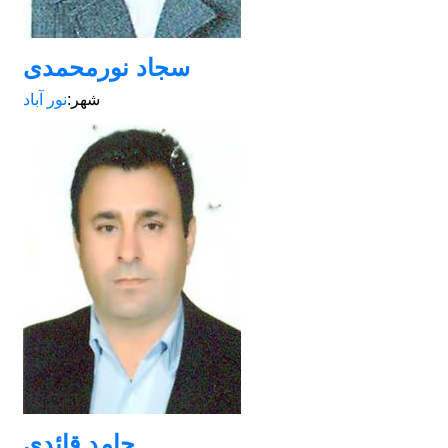
سجاد نورمحمدی
شهر:
نور آباد
حامد قائدی