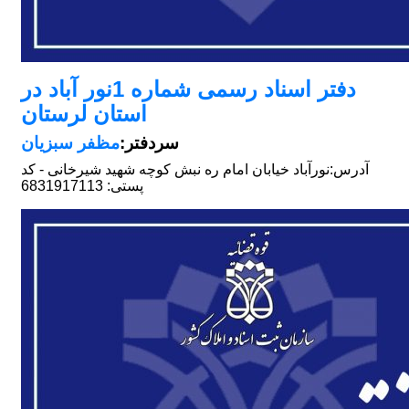
دفتر اسناد رسمی شماره 1نور آباد در
استان لرستان
سردفتر:
مظفر سبزیان
آدرس:
نورآباد خیابان امام ره نبش کوچه شهید شیرخانی - کد
پستی: 6831917113