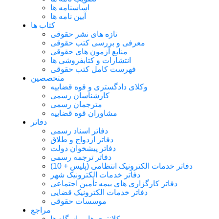
اساسنامه ها
آیین نامه ها
کتاب ها
تازه های نشر حقوقی
معرفی و بررسی کتب حقوقی
منابع آزمون های حقوقی
انتشارات و کتابفروشی ها
فهرست کامل کتب حقوقی
متخصصین
وکلای دادگستری و قوه قضاییه
کارشناسان رسمی
مترجمان رسمی
مشاوران قوه قضاییه
دفاتر
دفاتر اسناد رسمی
دفاتر ازدواج و طلاق
دفاتر پیشخوان دولت
دفاتر ترجمه رسمی
دفاتر خدمات الکترونیک انتظامی (پلیس + 10)
دفاتر خدمات الکترونیک شهر
دفاتر کارگزاری های بیمه تأمین اجتماعی
دفاتر خدمات الکترونیک قضایی
موسسات حقوقی
مراجع
کلانتری ها و پاسگاه ها