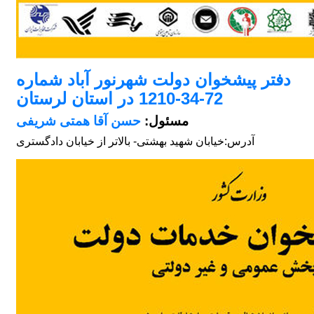
دفتر پیشخوان دولت شهرنور آباد شماره
72-34-1210 در استان لرستان
مسئول:
حسن آقا همتی شریفی
آدرس:
خیابان شهید بهشتی- بالاتر از خیابان دادگستری