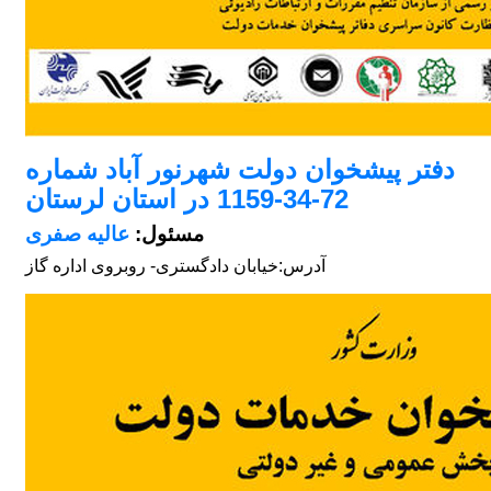
دفتر پیشخوان دولت شهرنور آباد شماره
72-34-1159 در استان لرستان
مسئول:
عالیه صفری
آدرس:
خیابان دادگستری- روبروی اداره گاز