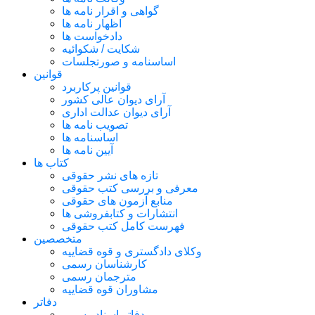
گواهی و اقرار نامه ها
اظهار نامه ها
دادخواست ها
شکایت / شکوائیه
اساسنامه و صورتجلسات
قوانین
قوانین پرکاربرد
آرای دیوان عالی کشور
آرای دیوان عدالت اداری
تصویب نامه ها
اساسنامه ها
آیین نامه ها
کتاب ها
تازه های نشر حقوقی
معرفی و بررسی کتب حقوقی
منابع آزمون های حقوقی
انتشارات و کتابفروشی ها
فهرست کامل کتب حقوقی
متخصصین
وکلای دادگستری و قوه قضاییه
کارشناسان رسمی
مترجمان رسمی
مشاوران قوه قضاییه
دفاتر
دفاتر اسناد رسمی