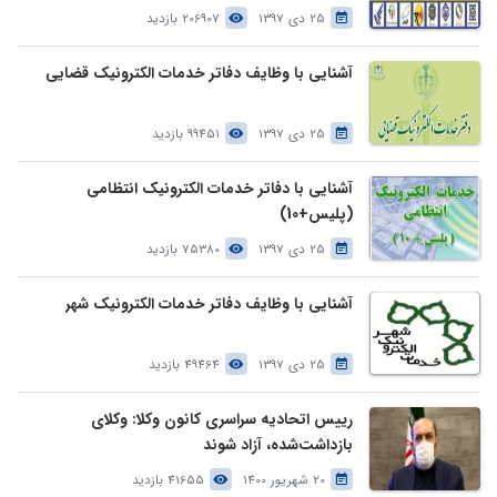
25 دی 1397
206907 بازدید
آشنایی با وظایف دفاتر خدمات الکترونیک قضایی
25 دی 1397
99451 بازدید
آشنایی با دفاتر خدمات الکترونیک انتظامی
(پلیس+10)
25 دی 1397
75380 بازدید
آشنایی با وظایف دفاتر خدمات الکترونیک شهر
25 دی 1397
49464 بازدید
رییس اتحادیه سراسری کانون وکلا: وکلای
بازداشت‌شده، آزاد شوند
20 شهریور 1400
41655 بازدید