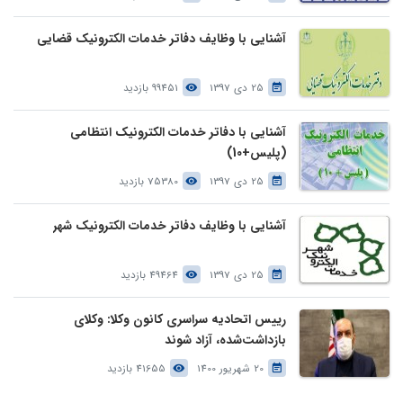
آشنایی با وظایف دفاتر خدمات الکترونیک قضایی
25 دی 1397
99451 بازدید
آشنایی با دفاتر خدمات الکترونیک انتظامی
(پلیس+10)
25 دی 1397
75380 بازدید
آشنایی با وظایف دفاتر خدمات الکترونیک شهر
25 دی 1397
49464 بازدید
رییس اتحادیه سراسری کانون وکلا: وکلای
بازداشت‌شده، آزاد شوند
20 شهریور 1400
41655 بازدید