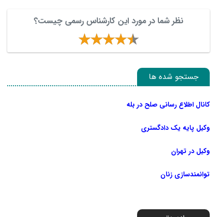
نظر شما در مورد این کارشناس رسمی چیست؟
جستجو شده ها
کانال اطلاع رسانی صلح در بله
وکیل پایه یک دادگستری
وکیل در تهران
توانمندسازی زنان