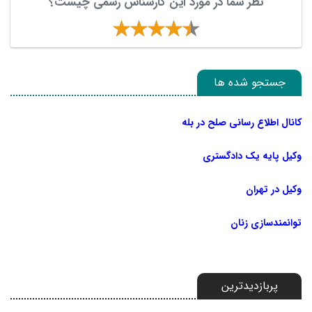
نظر شما در مورد این کارشناس رسمی چیست؟
جستجو شده ها
کانال اطلاع رسانی صلح در بله
وکیل پایه یک دادگستری
وکیل در تهران
توانمندسازی زنان
پربازدیدترین