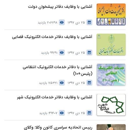
آشنایی با وظایف دفاتر پیشخوان دولت
25 دی 1397
206798 بازدید
آشنایی با وظایف دفاتر خدمات الکترونیک قضایی
25 دی 1397
99291 بازدید
آشنایی با دفاتر خدمات الکترونیک انتظامی
(پلیس+10)
25 دی 1397
75321 بازدید
آشنایی با وظایف دفاتر خدمات الکترونیک شهر
25 دی 1397
49407 بازدید
رییس اتحادیه سراسری کانون وکلا: وکلای