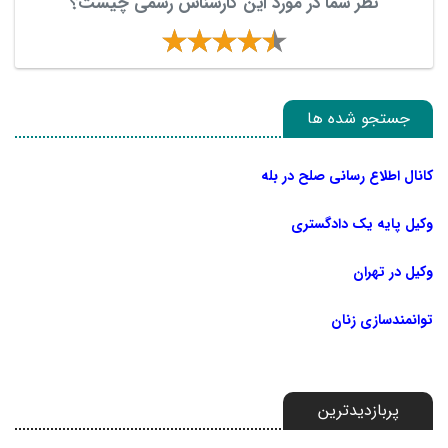
نظر شما در مورد این کارشناس رسمی چیست؟
جستجو شده ها
کانال اطلاع رسانی صلح در بله
وکیل پایه یک دادگستری
وکیل در تهران
توانمندسازی زنان
پربازدیدترین