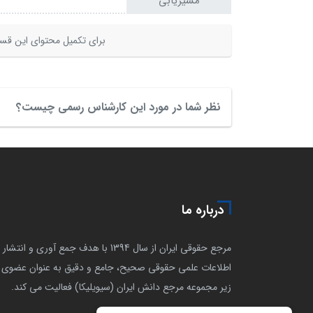
مسیریابی
برای تکمیل محتوای این قسم
نظر شما در مورد این کارشناس رسمی چیست؟
درباره ما
مرجع حقوقی ایران از سال 1394 با هدف جمع آوری و انتشار
اطلاعات علمی حقوقی صحیح، جامع و دقیق به عنوان عضوی ا
زیر مجموعه مرجع دانش ایران (سیویلیکا) فعالیت می کند.