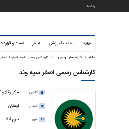
راهنما
مطالب آموزشی
اخبار
اسناد و قرارداد 
خانه
خانه
کارشناسان رسمی
کارشناس رسمی قوه قضاییه اصغر 
کارشناس رسمی اصغر سپه وند
کانون:
مرکز وکلا و
استان:
لرستان
شهر:
خرم آباد