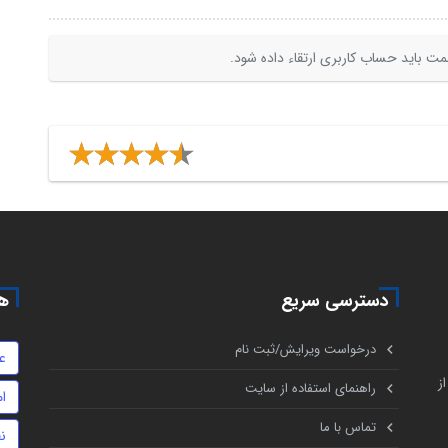
ت باید حساب کاربری ارتقاء داده شود.
دسترسی سریع
هم
درخواست ویرایش/ثبت نام
ع
ز
راهنمای استفاده از سایت
ا
تماس با ما
ن