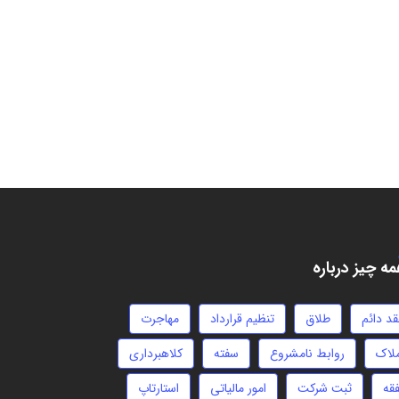
ه چیز درباره
قد دائم
طلاق
تنظیم قرارداد
مهاجرت
ملاک
روابط نامشروع
سفته
کلاهبرداری
فقه
ثبت شرکت
امور مالیاتی
استارتاپ