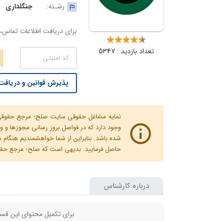
رشـته:
جنگلداری
برای دریافت اطلاعات تماس، ک
تعداد بازدید : 5347
پذیرش قوانین و دریافت 
نمایه مشاغل حقوقی سایت صلح؛ مرجع حقوقی ای
وجود دارد که در فواصل بروز رسانی مجوزها
شده باشد. بنابراین از شما خواهشمندیم هنگا
حاصل فرمایید. بدیهی است که صلح؛ مرجع حقوقی
درباره کارشناس
برای تکمیل محتوای این قسم