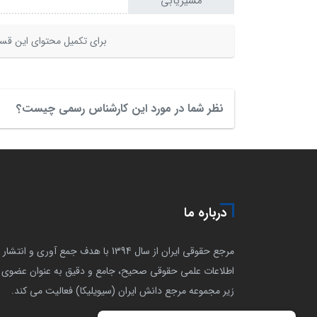
مسیریابی
برای تکمیل محتوای این قسم
نظر شما در مورد این کارشناس رسمی چیست؟
درباره ما
مرجع حقوقی ایران از سال 1394 با هدف جمع آوری و انتشار
اطلاعات علمی حقوقی صحیح، جامع و دقیق به عنوان عضوی ا
زیر مجموعه مرجع دانش ایران (سیویلیکا) فعالیت می کند.