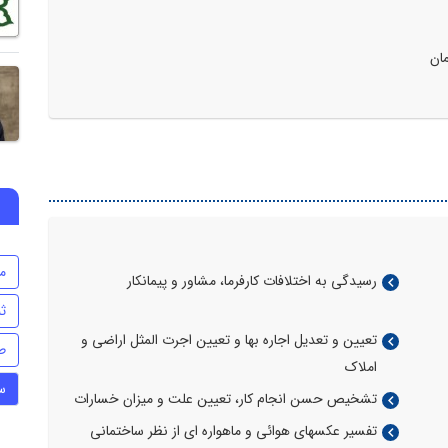
ان
م
رسیدگی به اختلافات کارفرما، مشاور و پیمانکار
ث
تعیین و تعدیل اجاره بها و تعیین اجرت المثل اراضی و
ط
املاک
س
تشخیص حسن انجام کار، تعیین علت و میزان خسارات
تفسیر عکسهای هوائی و ماهواره ای از نظر ساختمانی