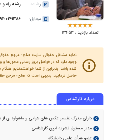
رشـته:
رشته راه و 
موبایل:
9120141386
تعداد بازدید : 13453
نمایه مشاغل حقوقی سایت صلح؛ مرجع حقوقی ای
وجود دارد که در فواصل بروز رسانی مجوزها
شده باشد. بنابراین از شما خواهشمندیم هنگا
حاصل فرمایید. بدیهی است که صلح؛ مرجع حقوقی
درباره کارشناس
دارای مدرک تفسیر عکس های هوایی و ماهواره ای از س
مدیر مسئول نشریه آیین کارشناسی
عضو هیأت علمی دانشگاه