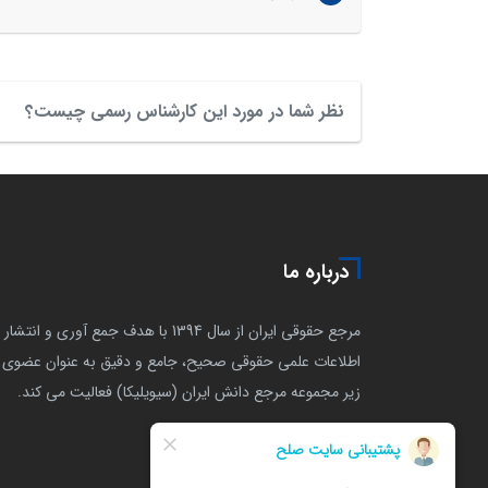
نظر شما در مورد این کارشناس رسمی چیست؟
درباره ما
مرجع حقوقی ایران از سال 1394 با هدف جمع آوری و انتشار
اطلاعات علمی حقوقی صحیح، جامع و دقیق به عنوان عضوی ا
زیر مجموعه مرجع دانش ایران (سیویلیکا) فعالیت می کند.