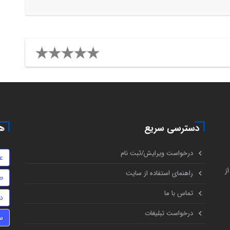
دسترسی سریع
هم
درخواست ویرایش/ثبت نام
ع
ز
راهنمای استفاده از سایت
ط
تماس با ما
د
درخواست تبلیغات
س