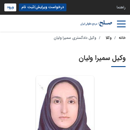
درخواست ویرایش/ثبت نام
ورود
راهنما
خانه
وکلا
وکیل دادگستری سمیرا ولیان
وکیل سمیرا ولیان