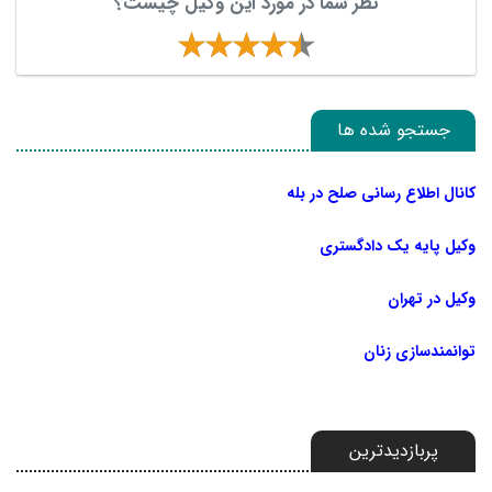
نظر شما در مورد این وکیل چیست؟
جستجو شده ها
کانال اطلاع رسانی صلح در بله
وکیل پایه یک دادگستری
وکیل در تهران
توانمندسازی زنان
پربازدیدترین