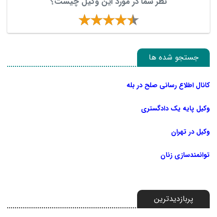
نظر شما در مورد این وکیل چیست؟
جستجو شده ها
کانال اطلاع رسانی صلح در بله
وکیل پایه یک دادگستری
وکیل در تهران
توانمندسازی زنان
پربازدیدترین