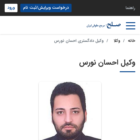
درخواست ویرایش/ثبت نام
ورود
راهنما
خانه
وکلا
وکیل دادگستری احسان نورس
وکیل احسان نورس