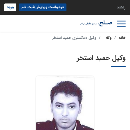
درخواست ویرایش/ثبت نام
ورود
راهنما
خانه
وکلا
وکیل دادگستری حمید استخر
وکیل حمید استخر