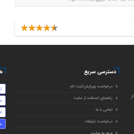
دسترسی سریع
هم
درخواست ویرایش/ثبت نام
ت
ز
راهنمای استفاده از سایت
د
تماس با ما
اس
درخواست تبلیغات
س
ورود به سایت