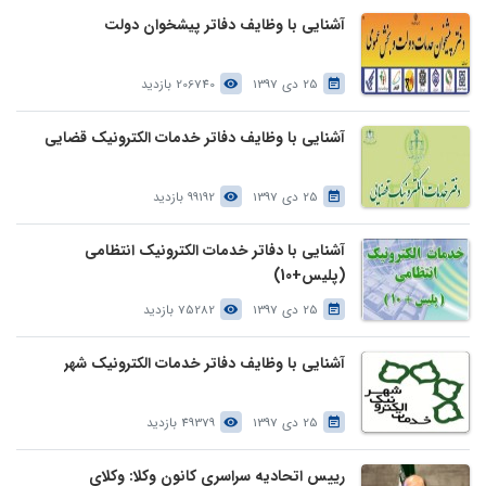
آشنایی با وظایف دفاتر پیشخوان دولت
25 دی 1397
206740 بازدید
آشنایی با وظایف دفاتر خدمات الکترونیک قضایی
25 دی 1397
99192 بازدید
آشنایی با دفاتر خدمات الکترونیک انتظامی
(پلیس+10)
25 دی 1397
75282 بازدید
آشنایی با وظایف دفاتر خدمات الکترونیک شهر
25 دی 1397
49379 بازدید
رییس اتحادیه سراسری کانون وکلا: وکلای