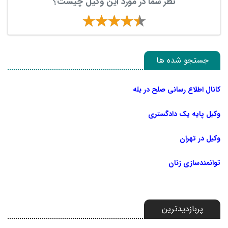
نظر شما در مورد این وکیل چیست؟
جستجو شده ها
کانال اطلاع رسانی صلح در بله
وکیل پایه یک دادگستری
وکیل در تهران
توانمندسازی زنان
پربازدیدترین