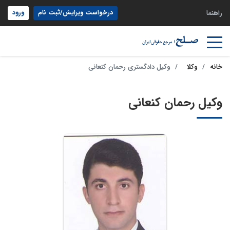
درخواست ویرایش/ثبت نام
ورود
راهنما
خانه
وکلا
وکیل دادگستری رحمان کنعانی
وکیل رحمان کنعانی