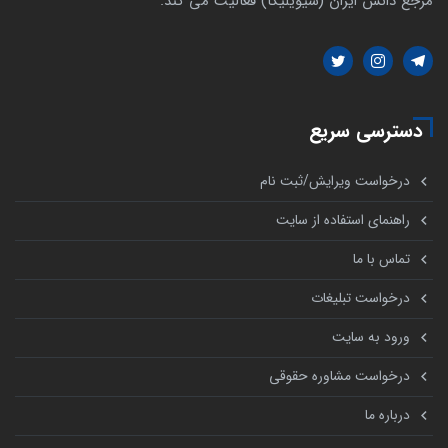
مرجع دانش ایران (سیویلیکا) فعالیت می کند.
دسترسی سریع
درخواست ویرایش/ثبت نام
راهنمای استفاده از سایت
تماس با ما
درخواست تبلیغات
ورود به سایت
درخواست مشاوره حقوقی
درباره ما