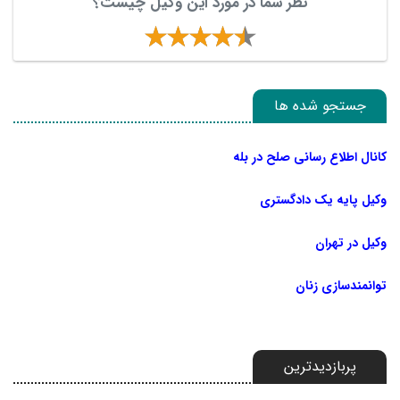
نظر شما در مورد این وکیل چیست؟
جستجو شده ها
کانال اطلاع رسانی صلح در بله
وکیل پایه یک دادگستری
وکیل در تهران
توانمندسازی زنان
پربازدیدترین