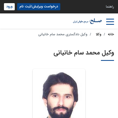
درخواست ویرایش/ثبت نام
ورود
راهنما
خانه
وکلا
وکیل دادگستری محمد سام خانیانی
وکیل محمد سام خانیانی