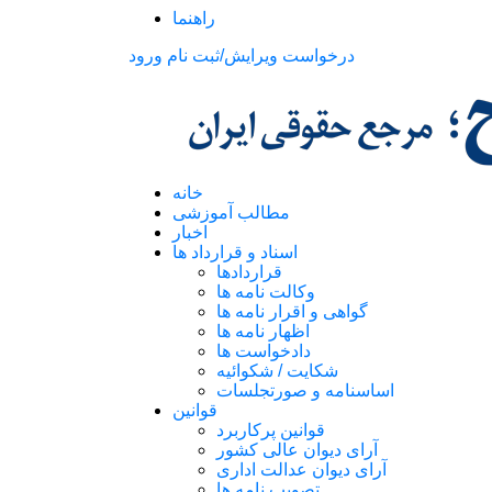
راهنما
درخواست ویرایش/ثبت نام
ورود
خانه
مطالب آموزشی
اخبار
اسناد و قرارداد ها
قراردادها
وکالت نامه ها
گواهی و اقرار نامه ها
اظهار نامه ها
دادخواست ها
شکایت / شکوائیه
اساسنامه و صورتجلسات
قوانین
قوانین پرکاربرد
آرای دیوان عالی کشور
آرای دیوان عدالت اداری
تصویب نامه ها