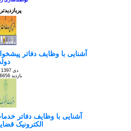
پربازدیدتر
آشنایی با وظایف دفاتر پیشخوا
دول
25 دی 1397
206656 بازدید
آشنایی با وظایف دفاتر خدما
الکترونیک قضای