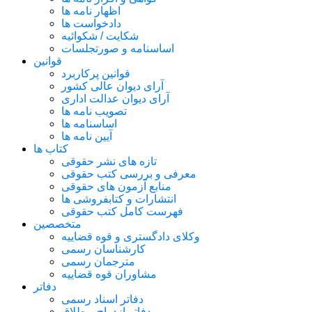
اظهار نامه ها
دادخواست ها
شکایت / شکوائیه
اساسنامه و صورتجلسات
قوانین
قوانین پرکاربرد
آرای دیوان عالی کشور
آرای دیوان عدالت اداری
تصویب نامه ها
اساسنامه ها
آیین نامه ها
کتاب ها
تازه های نشر حقوقی
معرفی و بررسی کتب حقوقی
منابع آزمون های حقوقی
انتشارات و کتابفروشی ها
فهرست کامل کتب حقوقی
متخصصین
وکلای دادگستری و قوه قضاییه
کارشناسان رسمی
مترجمان رسمی
مشاوران قوه قضاییه
دفاتر
دفاتر اسناد رسمی
دفاتر ازدواج و طلاق