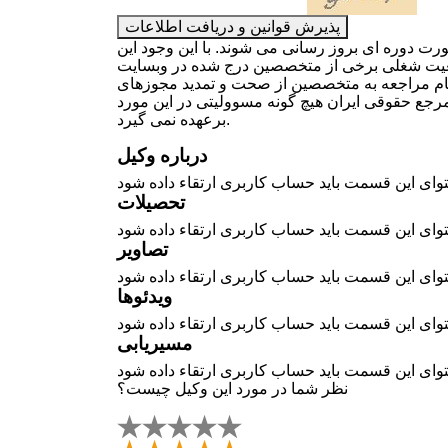
پذیرش قوانین و دریافت اطلاعات
 دوره ای بروز رسانی می شوند. با این وجود این
ضعیت شغلی برخی از متخصصین درج شده در وبسایت
گام مراجعه به متخصصین از صحت و تمدید مجوزهای
جع حقوقی ایران هیچ گونه مسوولیتی در این مورد
برعهده نمی گیرد.
درباره وکیل
تحصیلات
تصاویر
ویدئوها
مسیریابی
نظر شما در مورد این وکیل چیست؟