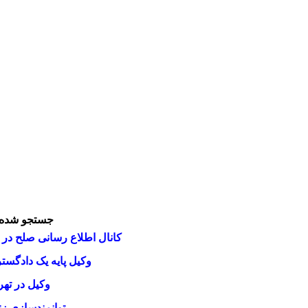
جستجو شده 
کانال اطلاع رسانی صلح در ب
وکیل پایه یک دادگست
وکیل در تهر
توانمندسازی زن