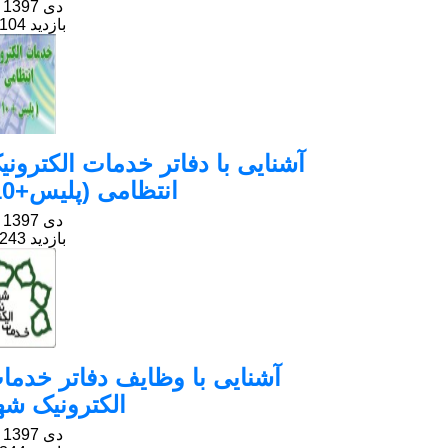
25 دی 1397
99104 بازدید
آشنایی با دفاتر خدمات الکترونی
انتظامی (پلیس+10)
25 دی 1397
75243 بازدید
آشنایی با وظایف دفاتر خدما
الکترونیک شه
25 دی 1397