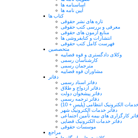
اساسنامه ها
آیین نامه ها
کتاب ها
تازه های نشر حقوقی
معرفی و بررسی کتب حقوقی
منابع آزمون های حقوقی
انتشارات و کتابفروشی ها
فهرست کامل کتب حقوقی
متخصصین
وکلای دادگستری و قوه قضاییه
کارشناسان رسمی
مترجمان رسمی
مشاوران قوه قضاییه
دفاتر
دفاتر اسناد رسمی
دفاتر ازدواج و طلاق
دفاتر پیشخوان دولت
دفاتر ترجمه رسمی
دمات الکترونیک انتظامی (پلیس + 10)
دفاتر خدمات الکترونیک شهر
اتر کارگزاری های بیمه تأمین اجتماعی
دفاتر خدمات الکترونیک قضایی
موسسات حقوقی
مراجع
کلانتری ها و پاسگاه ها