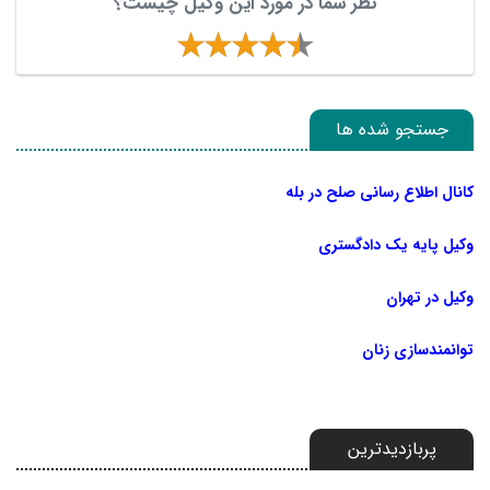
نظر شما در مورد این وکیل چیست؟
جستجو شده ها
کانال اطلاع رسانی صلح در بله
وکیل پایه یک دادگستری
وکیل در تهران
توانمندسازی زنان
پربازدیدترین