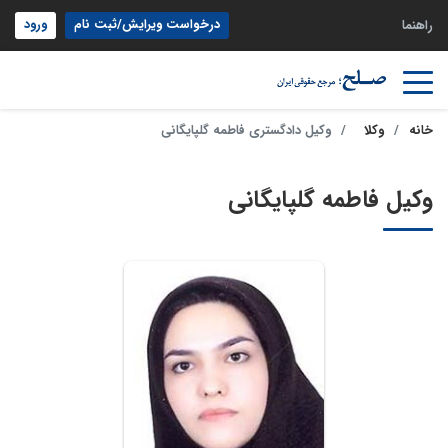
درخواست ویرایش/ثبت نام
ورود
راهنما
خانه
وکلا
وکیل دادگستری فاطمه گلپایگانی
وکیل فاطمه گلپایگانی