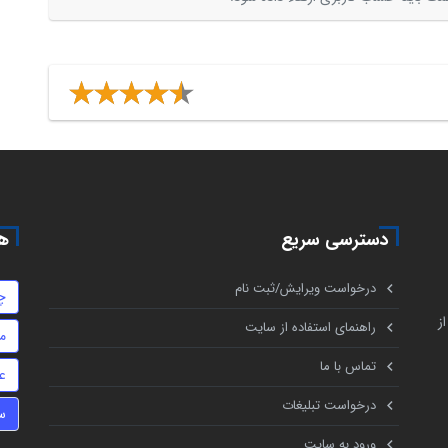
دسترسی سریع
هم
درخواست ویرایش/ثبت نام
چ
ز
راهنمای استفاده از سایت
م
تماس با ما
ع
درخواست تبلیغات
س
ورود به سایت