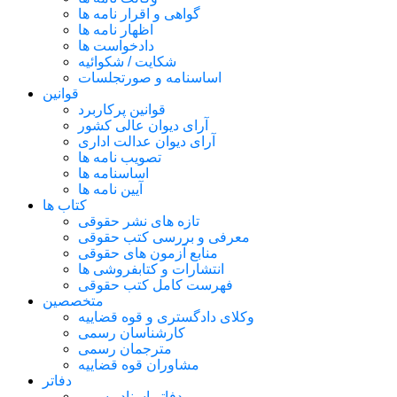
گواهی و اقرار نامه ها
اظهار نامه ها
دادخواست ها
شکایت / شکوائیه
اساسنامه و صورتجلسات
قوانین
قوانین پرکاربرد
آرای دیوان عالی کشور
آرای دیوان عدالت اداری
تصویب نامه ها
اساسنامه ها
آیین نامه ها
کتاب ها
تازه های نشر حقوقی
معرفی و بررسی کتب حقوقی
منابع آزمون های حقوقی
انتشارات و کتابفروشی ها
فهرست کامل کتب حقوقی
متخصصین
وکلای دادگستری و قوه قضاییه
کارشناسان رسمی
مترجمان رسمی
مشاوران قوه قضاییه
دفاتر
دفاتر اسناد رسمی