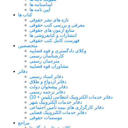
اساسنامه ها
آیین نامه ها
کتاب ها
تازه های نشر حقوقی
معرفی و بررسی کتب حقوقی
منابع آزمون های حقوقی
انتشارات و کتابفروشی ها
فهرست کامل کتب حقوقی
متخصصین
وکلای دادگستری و قوه قضاییه
کارشناسان رسمی
مترجمان رسمی
مشاوران قوه قضاییه
دفاتر
دفاتر اسناد رسمی
دفاتر ازدواج و طلاق
دفاتر پیشخوان دولت
دفاتر ترجمه رسمی
دفاتر خدمات الکترونیک انتظامی (پلیس + 10)
دفاتر خدمات الکترونیک شهر
دفاتر کارگزاری های بیمه تأمین اجتماعی
دفاتر خدمات الکترونیک قضایی
موسسات حقوقی
مراجع
کلانتری ها و پاسگاه ها