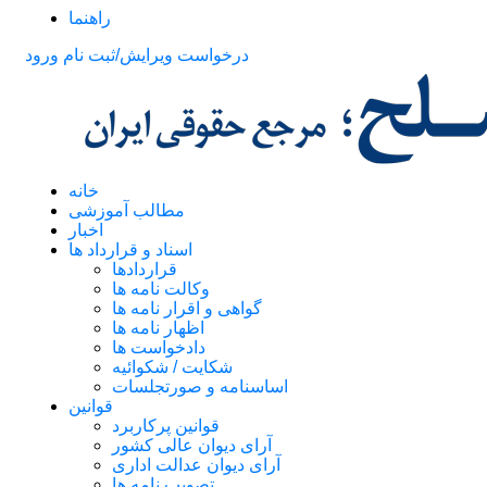
راهنما
درخواست ویرایش/ثبت نام
ورود
خانه
مطالب آموزشی
اخبار
اسناد و قرارداد ها
قراردادها
وکالت نامه ها
گواهی و اقرار نامه ها
اظهار نامه ها
دادخواست ها
شکایت / شکوائیه
اساسنامه و صورتجلسات
قوانین
قوانین پرکاربرد
آرای دیوان عالی کشور
آرای دیوان عدالت اداری
تصویب نامه ها