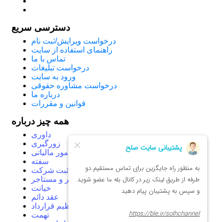
دسترسی سریع
درخواست ویرایش/ثبت نام
راهنمای استفاده از سایت
تماس با ما
درخواست تبلیغات
ورود به سایت
درخواست مشاوره حقوقی
درباره ما
قوانین و مقررات
همه چیز درباره
داوری
زورگیری
امور مالیاتی
سفته
ثبت شرکت
موجر و مستاجر
خیانت
عقد دائم
تنظیم قرارداد
تهمت