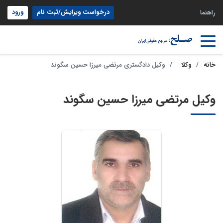
درخواست ویرایش/ثبت نام
ورود
راهنما
خانه
وکلا
وکیل دادگستری مرتضی میرزا حسین سگوند
وکیل مرتضی میرزا حسین سگوند