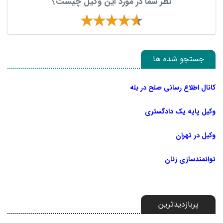
نظر شما در مورد این وکیل چیست؟
جستجو شده ها
کانال اطلاع رسانی صلح در بله
وکیل پایه یک دادگستری
وکیل در تهران
توانمندسازی زنان
پربازدیدترین