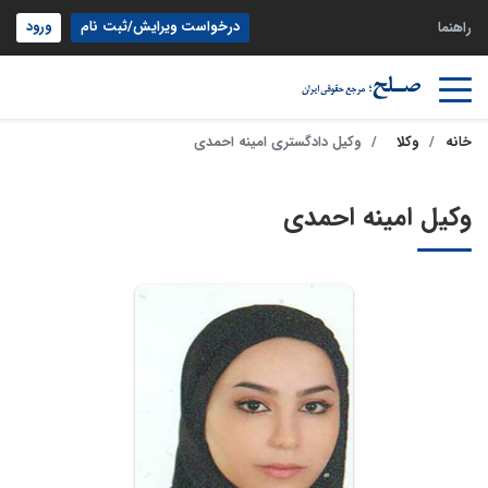
درخواست ویرایش/ثبت نام
ورود
راهنما
خانه
وکلا
وکیل دادگستری امینه احمدی
وکیل امینه احمدی