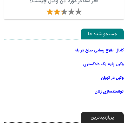
نظر شما در مورد این وکیل چیست؟
جستجو شده ها
کانال اطلاع رسانی صلح در بله
وکیل پایه یک دادگستری
وکیل در تهران
توانمندسازی زنان
پربازدیدترین