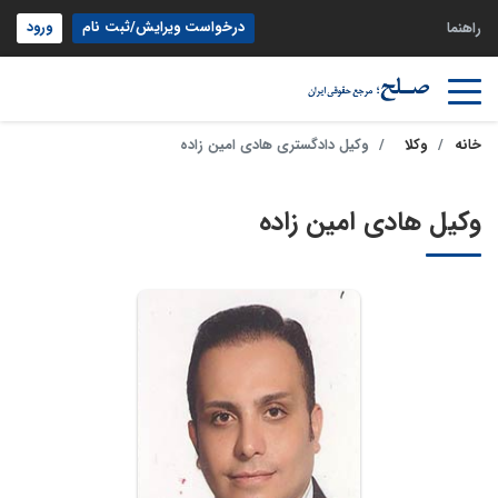
درخواست ویرایش/ثبت نام
ورود
راهنما
خانه
وکلا
وکیل دادگستری هادی امین زاده
وکیل هادی امین زاده