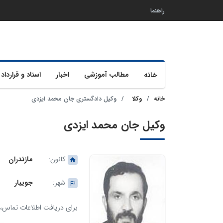
راهنما
مطالب آموزشی
اخبار
اسناد و قرارداد 
خانه
خانه
وکلا
وکیل دادگستری جان محمد ایزدی
وکیل جان محمد ایزدی
کانون:
مازندران
شهر:
جویبار
برای دریافت اطلاعات تماس، ک