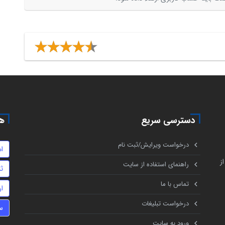
دسترسی سریع
هم
درخواست ویرایش/ثبت نام
ام
ز
راهنمای استفاده از سایت
ث
تماس با ما
ا
درخواست تبلیغات
س
ورود به سایت