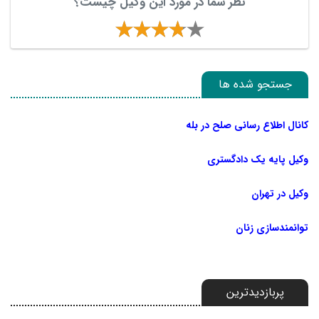
نظر شما در مورد این وکیل چیست؟
جستجو شده ها
کانال اطلاع رسانی صلح در بله
وکیل پایه یک دادگستری
وکیل در تهران
توانمندسازی زنان
پربازدیدترین