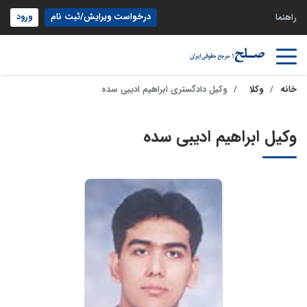
درخواست ویرایش/ثبت نام
ورود
راهنما
خانه
وکلا
وکیل دادگستری ابراهیم ادیبی سده
وکیل ابراهیم ادیبی سده