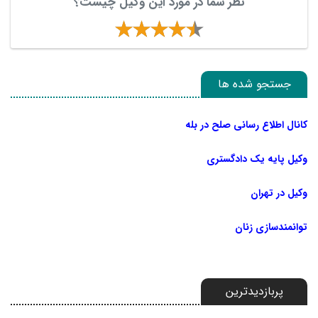
نظر شما در مورد این وکیل چیست؟
جستجو شده ها
کانال اطلاع رسانی صلح در بله
وکیل پایه یک دادگستری
وکیل در تهران
توانمندسازی زنان
پربازدیدترین