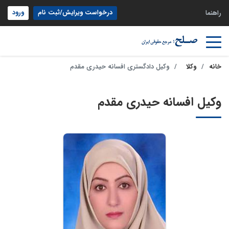
درخواست ویرایش/ثبت نام
ورود
راهنما
خانه
وکلا
وکیل دادگستری افسانه حیدری مقدم
وکیل افسانه حیدری مقدم