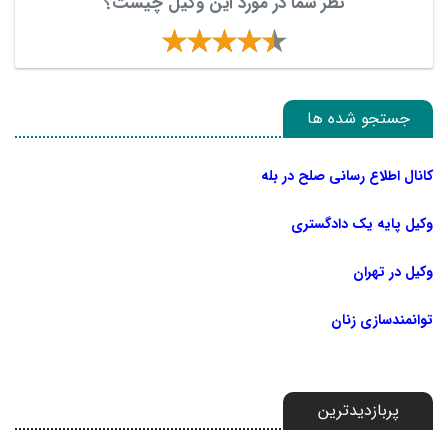
نظر شما در مورد این وکیل چیست؟
جستجو شده ها
کانال اطلاع رسانی صلح در بله
وکیل پایه یک دادگستری
وکیل در تهران
توانمندسازی زنان
پربازدیدترین