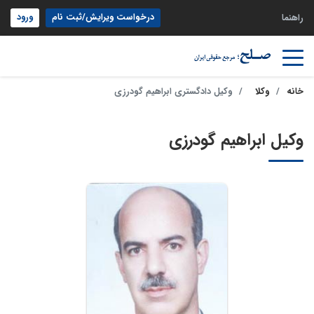
درخواست ویرایش/ثبت نام
ورود
راهنما
خانه
وکلا
وکیل دادگستری ابراهیم گودرزی
وکیل ابراهیم گودرزی