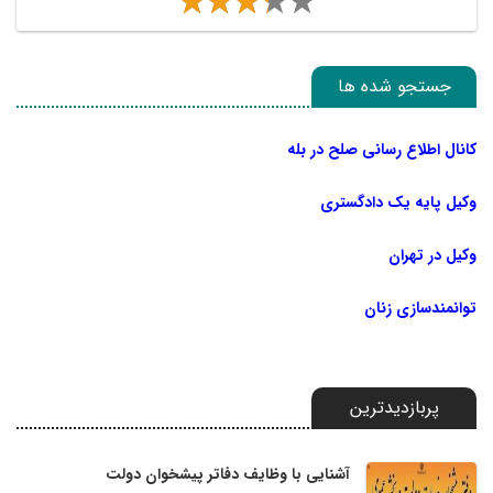
جستجو شده ها
کانال اطلاع رسانی صلح در بله
وکیل پایه یک دادگستری
وکیل در تهران
توانمندسازی زنان
پربازدیدترین
آشنایی با وظایف دفاتر پیشخوان دولت