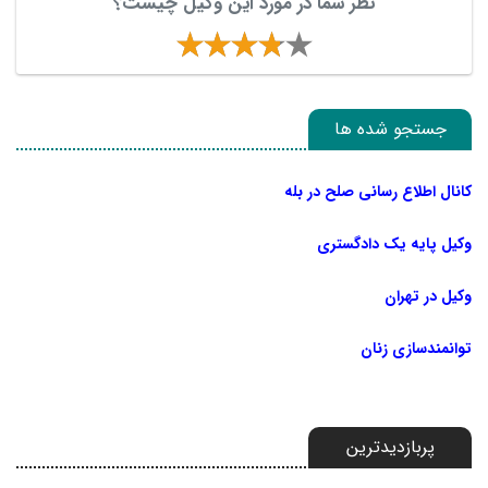
نظر شما در مورد این وکیل چیست؟
جستجو شده ها
کانال اطلاع رسانی صلح در بله
وکیل پایه یک دادگستری
وکیل در تهران
توانمندسازی زنان
پربازدیدترین