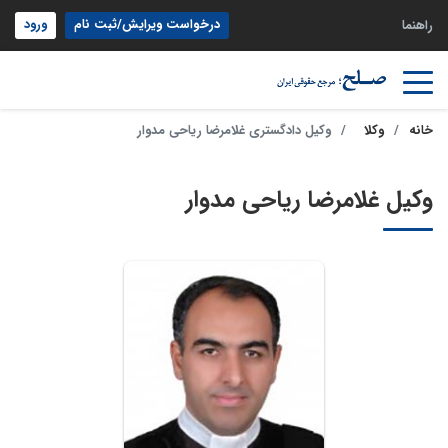
درخواست ویرایش/ثبت نام
ورود
راهنما
خانه
وکلا
وکیل دادگستری غلامرضا ریاحی مدوار
وکیل غلامرضا ریاحی مدوار