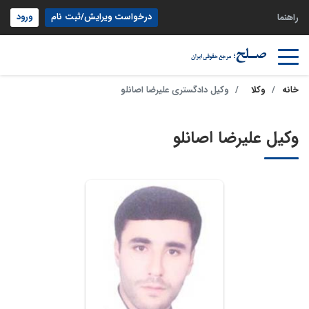
درخواست ویرایش/ثبت نام
ورود
راهنما
خانه
وکلا
وکیل دادگستری علیرضا اصانلو
وکیل علیرضا اصانلو