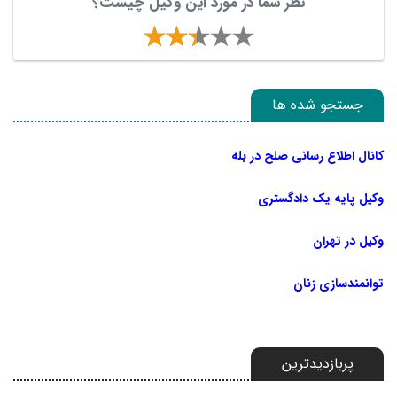
نظر شما در مورد این وکیل چیست؟
جستجو شده ها
کانال اطلاع رسانی صلح در بله
وکیل پایه یک دادگستری
وکیل در تهران
توانمندسازی زنان
پربازدیدترین