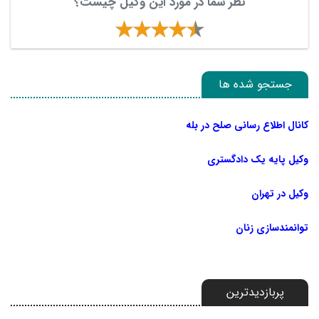
نظر شما در مورد این وکیل چیست؟
جستجو شده ها
کانال اطلاع رسانی صلح در بله
وکیل پایه یک دادگستری
وکیل در تهران
توانمندسازی زنان
پربازدیدترین