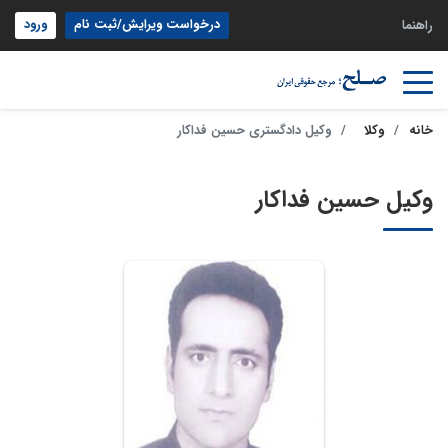
درخواست ویرایش/ثبت نام
ورود
راهنما
خانه
وکلا
وکیل دادگستری حسین فداکار
وکیل حسین فداکار