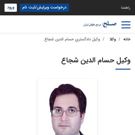
درخواست ویرایش/ثبت نام
ورود
راهنما
خانه
وکلا
وکیل دادگستری حسام الدین شجاع
وکیل حسام الدین شجاع