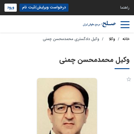
درخواست ویرایش/ثبت نام
ورود
راهنما
خانه
وکلا
وکیل دادگستری محمدمحسن چمنی
وکیل محمدمحسن چمنی