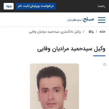
درخواست ویرایش/ثبت نام
ورود
راهنما
خانه
وکلا
وکیل دادگستری سیدحمید مرادیان وفایی
وکیل سیدحمید مرادیان وفایی