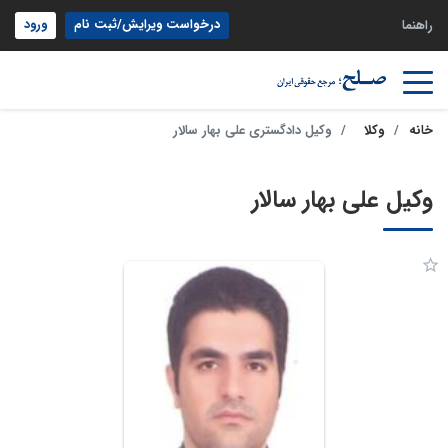
درخواست ویرایش/ثبت نام
ورود
راهنما
خانه
وکلا
وکیل دادگستری علی بهار سالار
وکیل علی بهار سالار