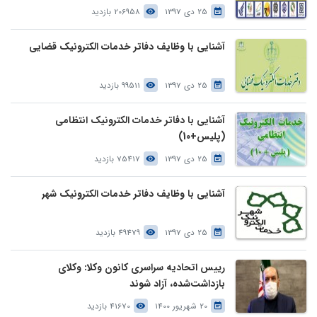
25 دی 1397
206958 بازدید
آشنایی با وظایف دفاتر خدمات الکترونیک قضایی
25 دی 1397
99511 بازدید
آشنایی با دفاتر خدمات الکترونیک انتظامی
(پلیس+10)
25 دی 1397
75417 بازدید
آشنایی با وظایف دفاتر خدمات الکترونیک شهر
25 دی 1397
49479 بازدید
رییس اتحادیه سراسری کانون وکلا: وکلای
بازداشت‌شده، آزاد شوند
20 شهریور 1400
41670 بازدید