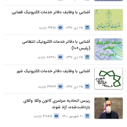
آشنایی با وظایف دفاتر خدمات الکترونیک قضایی
25 دی 1397
99451 بازدید
آشنایی با دفاتر خدمات الکترونیک انتظامی
(پلیس+10)
25 دی 1397
75380 بازدید
آشنایی با وظایف دفاتر خدمات الکترونیک شهر
25 دی 1397
49464 بازدید
رییس اتحادیه سراسری کانون وکلا: وکلای
بازداشت‌شده، آزاد شوند
20 شهریور 1400
41655 بازدید