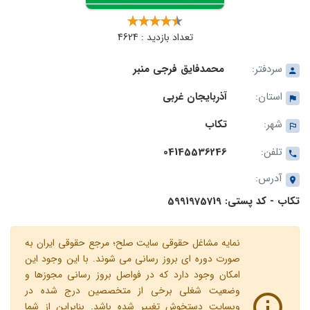
تعداد بازدید : 4624
سردفتر:
محمدفایق فرجی منبر
استان:
آذربایجان غربی
شهر:
تکاب
تلفن:
04145536246
آدرس:
تکاب - کد پستی: 5991975719
نمایه مشاغل حقوقی سایت صلح؛ مرجع حقوقی ایران به
صورت دوره ای بروز رسانی می شوند. با این وجود این
امکان وجود دارد که در فواصل بروز رسانی مجوزها و
وضعیت شغلی برخی از متخصصین درج شده در
وبسایت دستخوش تغییر شده باشد. بنابراین از شما