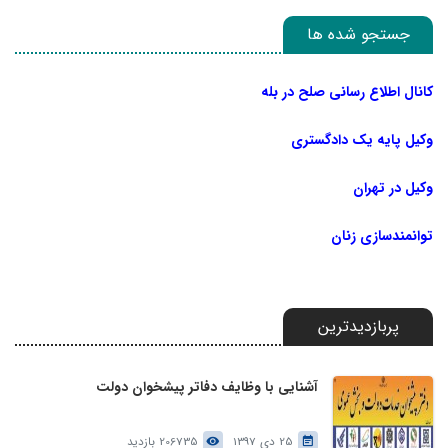
جستجو شده ها
کانال اطلاع رسانی صلح در بله
وکیل پایه یک دادگستری
وکیل در تهران
توانمندسازی زنان
پربازدیدترین
آشنایی با وظایف دفاتر پیشخوان دولت
25 دی 1397
206735 بازدید