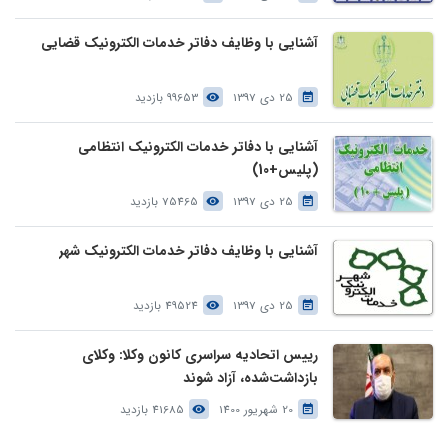
آشنایی با وظایف دفاتر خدمات الکترونیک قضایی
25 دی 1397
99653 بازدید
آشنایی با دفاتر خدمات الکترونیک انتظامی
(پلیس+10)
25 دی 1397
75465 بازدید
آشنایی با وظایف دفاتر خدمات الکترونیک شهر
25 دی 1397
49524 بازدید
رییس اتحادیه سراسری کانون وکلا: وکلای
بازداشت‌شده، آزاد شوند
20 شهریور 1400
41685 بازدید