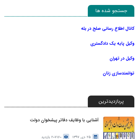
جستجو شده ها
کانال اطلاع رسانی صلح در بله
وکیل پایه یک دادگستری
وکیل در تهران
توانمندسازی زنان
پربازدیدترین
آشنایی با وظایف دفاتر پیشخوان دولت
25 دی 1397
207160 بازدید