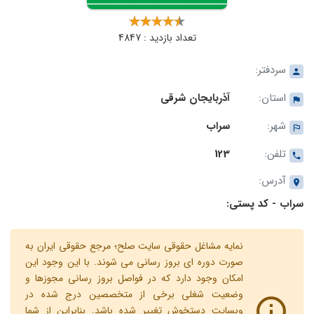
تعداد بازدید : 4847
سردفتر:
استان:
آذربایجان شرقی
شهر:
سراب
تلفن:
123
آدرس:
سراب - کد پستی:
نمایه مشاغل حقوقی سایت صلح؛ مرجع حقوقی ایران به
صورت دوره ای بروز رسانی می شوند. با این وجود این
امکان وجود دارد که در فواصل بروز رسانی مجوزها و
وضعیت شغلی برخی از متخصصین درج شده در
وبسایت دستخوش تغییر شده باشد. بنابراین از شما