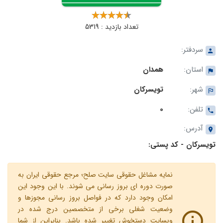
تعداد بازدید : 5319
سردفتر:
استان:
همدان
شهر:
تویسرکان
تلفن:
0
آدرس:
تویسرکان - کد پستی:
نمایه مشاغل حقوقی سایت صلح؛ مرجع حقوقی ایران به
صورت دوره ای بروز رسانی می شوند. با این وجود این
امکان وجود دارد که در فواصل بروز رسانی مجوزها و
وضعیت شغلی برخی از متخصصین درج شده در
وبسایت دستخوش تغییر شده باشد. بنابراین از شما