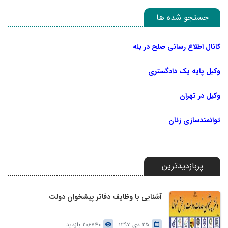
جستجو شده ها
کانال اطلاع رسانی صلح در بله
وکیل پایه یک دادگستری
وکیل در تهران
توانمندسازی زنان
پربازدیدترین
آشنایی با وظایف دفاتر پیشخوان دولت
25 دی 1397
206740 بازدید