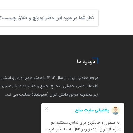
نظر شما در مورد این دفتر ازدواج و طلاق چیست؟
درباره ما
مرجع حقوقی ایران از سال 1394 با هدف جمع آوری و انتشار
اطلاعات علمی حقوقی صحیح، جامع و دقیق به عنوان عضوی ا
زیر مجموعه مرجع دانش ایران (سیویلیکا) فعالیت می کند.