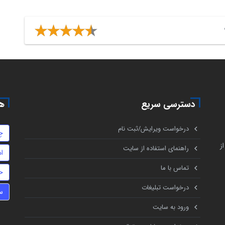
دسترسی سریع
هم
درخواست ویرایش/ثبت نام
چ
ز
راهنمای استفاده از سایت
ا
تماس با ما
ح
درخواست تبلیغات
س
ورود به سایت