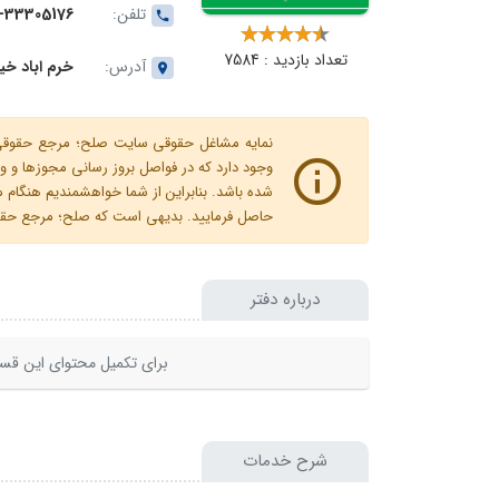
تلفن:
1-33305176
تعداد بازدید : 7584
آدرس:
خرم اباد خیاب
نمایه مشاغل حقوقی سایت صلح؛ مرجع حقوقی ای
وجود دارد که در فواصل بروز رسانی مجوزها
شده باشد. بنابراین از شما خواهشمندیم هنگا
حاصل فرمایید. بدیهی است که صلح؛ مرجع حقوقی
درباره دفتر
برای تکمیل محتوای این قسم
شرح خدمات