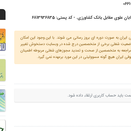
066
ان علوی مقابل بانک کشاورزی. - کد پستی: 6813936835
ران به صورت دوره ای بروز رسانی می شوند. با این وجود این امکان
 و وضعیت شغلی برخی از متخصصین درج شده در وبسایت دستخوش تغییر
م مراجعه به متخصصین از صحت و تمدید مجوزهای شغلی مربوطه اطمینان
 ایران هیچ گونه مسوولیتی در این مورد برعهده نمی گیرد.
ت باید حساب کاربری ارتقاء داده شود.