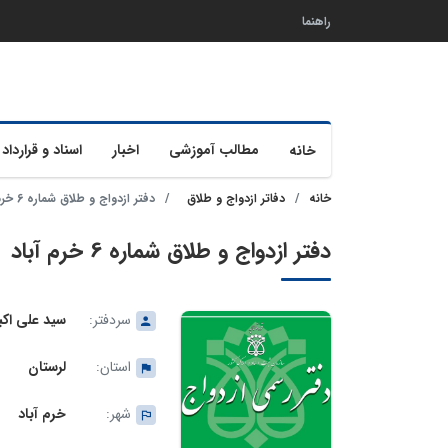
راهنما
مطالب آموزشی
اخبار
اسناد و قرارداد 
خانه
خانه
دفاتر ازدواج و طلاق
دفتر ازدواج و طلاق شماره 6 خرم آباد
دفتر ازدواج و طلاق شماره 6 خرم آباد
سردفتر:
سید علی اک
استان:
لرستان
شهر:
خرم آباد