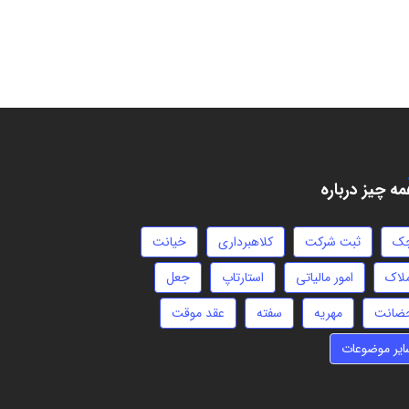
ه چیز درباره
ک
ثبت شرکت
کلاهبرداری
خیانت
ملاک
امور مالیاتی
استارتاپ
جعل
ضانت
مهریه
سفته
عقد موقت
ایر موضوعات