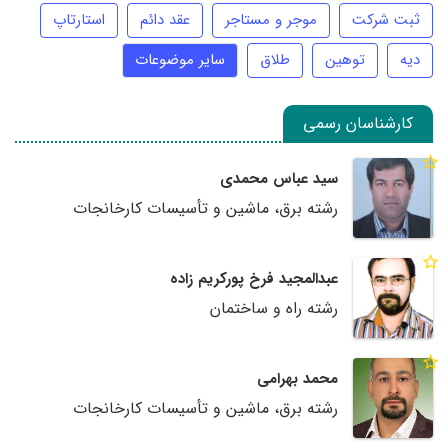
ثبت شرکت
موجر و مستاجر
عقد دائم
استارتاپ
دیه
توهین
طلاق
سایر موضوعات
کارشناسان رسمی
سید عباس محمدی
رشته برق، ماشین و تأسیسات کارخانجات
عبدالمجید فرخ پورکریم زاده
رشته راه و ساختمان
محمد بهرامی
رشته برق، ماشین و تأسیسات کارخانجات