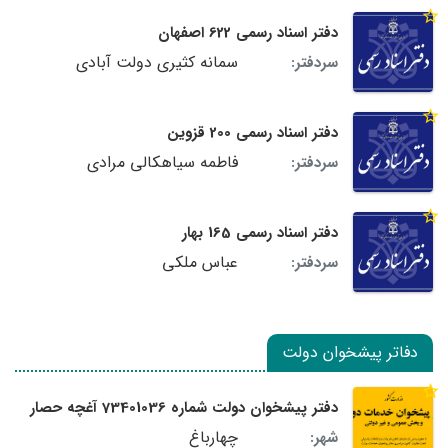
دفتر اسناد رسمی 622 اصفهان
سمانه کثیری دولت آبادی
سردفتر:
دفتر اسناد رسمی 200 قزوین
فاطمه سیاهکالی مرادی
سردفتر:
دفتر اسناد رسمی 165 بهار
عباس ملکی
سردفتر:
دفاتر پیشخوان دولت
دفتر پیشخوان دولت شماره 73401036 آغچه حصار
چهارباغ
شهر: