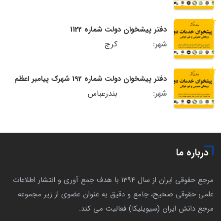
دفتر پیشخوان دولت شماره 1122
کرج
شهر:
دفتر پیشخوان دولت شماره 192 شهرک پیامبر اعظم
بندرعباس
شهر:
درباره ما
مرجع حقوقی ایران از سال 1394 با هدف جمع آوری و انتشار اطلاعات
علمی حقوقی صحیح، جامع و دقیق به عنوان عضوی از زیر مجموعه
مرجع دانش ایران (سیویلیکا) فعالیت می کند.