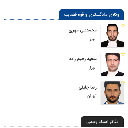
وکلای دادگستری و قوه قضاییه
محمدعلی مهری
البرز
سعید رحیم زاده
البرز
رضا جلیلی
تهران
دفاتر اسناد رسمی