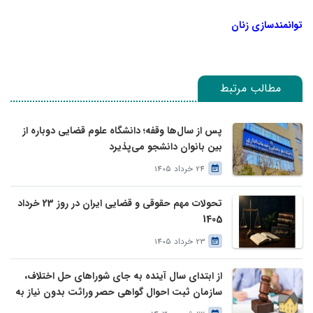
توانمندسازی زنان
مطالب مرتبط
پس از سال‌ها وقفه؛ دانشگاه علوم قضایی دوباره از
بین بانوان دانشجو می‌پذیرد
24 خرداد 1405
تحولات مهم حقوقی و قضایی ایران در روز 23 خرداد
1405
23 خرداد 1405
از ابتدای سال آینده به جای شوراهای حل اختلاف،
سازمان ثبت احوال گواهی حصر وراثت بدون نیاز به
درخواست وراث صادر خواهد کرد