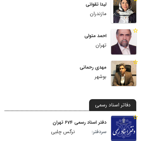
لیدا تقوائی
مازندران
احمد متولی
تهران
مهدی رحمانی
بوشهر
دفاتر اسناد رسمی
دفتر اسناد رسمی 674 تهران
نرگس چلبی
سردفتر: