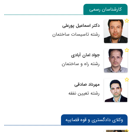
کارشناسان رسمی
دکتر اسماعیل پورعلی
رشته تاسیسات ساختمان
جواد امان آبادی
رشته راه و ساختمان
مهرداد صادقی
رشته تعیین نفقه
وکلای دادگستری و قوه قضاییه