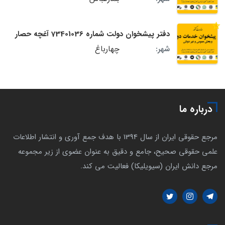
دفتر پیشخوان دولت شماره 73401036 آغچه حصار
چهارباغ
شهر:
درباره ما
مرجع حقوقی ایران از سال 1394 با هدف جمع آوری و انتشار اطلاعات
علمی حقوقی صحیح، جامع و دقیق به عنوان عضوی از زیر مجموعه
مرجع دانش ایران (سیویلیکا) فعالیت می کند.