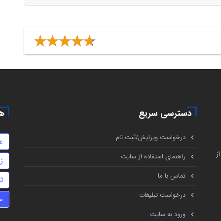
دسترسی سریع
هم
درخواست ویرایش/ثبت نام
ع
ز
راهنمای استفاده از سایت
ز
تماس با ما
ث
درخواست تبلیغات
س
ورود به سایت