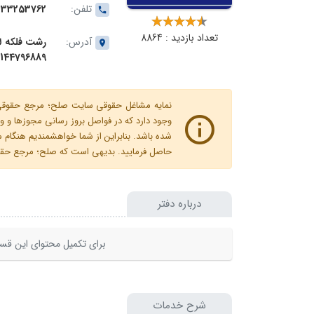
تلفن:
333253762
تعداد بازدید : 8864
آدرس:
144796889
نمایه مشاغل حقوقی سایت صلح؛ مرجع حقوقی ای
وجود دارد که در فواصل بروز رسانی مجوزها
شده باشد. بنابراین از شما خواهشمندیم هنگا
حاصل فرمایید. بدیهی است که صلح؛ مرجع حقوقی
درباره دفتر
برای تکمیل محتوای این قسم
شرح خدمات