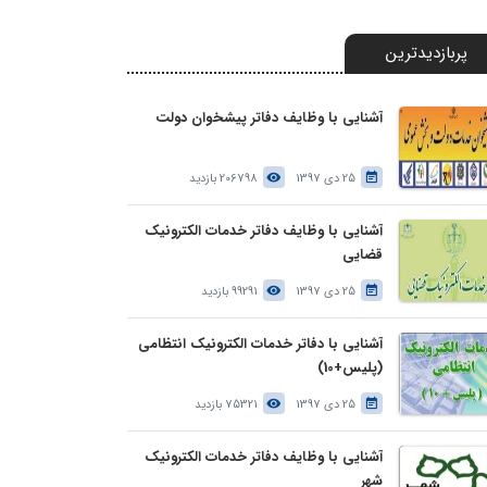
پربازدیدترین
آشنایی با وظایف دفاتر پیشخوان دولت
25 دی 1397
206798 بازدید
آشنایی با وظایف دفاتر خدمات الکترونیک
قضایی
25 دی 1397
99291 بازدید
آشنایی با دفاتر خدمات الکترونیک انتظامی
(پلیس+10)
25 دی 1397
75321 بازدید
آشنایی با وظایف دفاتر خدمات الکترونیک
شهر