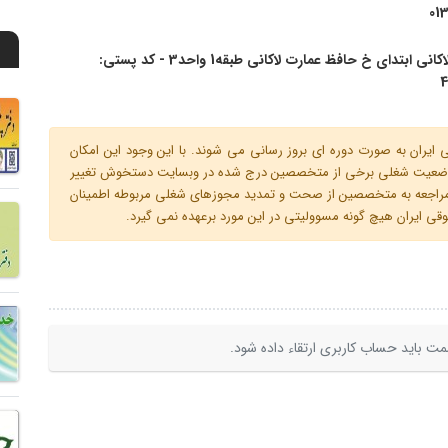
01
رشت فلکه لاکانی ابتدای خ حافظ عمارت لاکانی طبقه1 واحد3 - کد پستی:
4
ران به صورت دوره ای بروز رسانی می شوند. با این وجود این امکان
 و وضعیت شغلی برخی از متخصصین درج شده در وبسایت دستخوش تغییر
م مراجعه به متخصصین از صحت و تمدید مجوزهای شغلی مربوطه اطمینان
 ایران هیچ گونه مسوولیتی در این مورد برعهده نمی گیرد.
ت باید حساب کاربری ارتقاء داده شود.