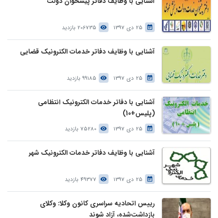
آشنایی با وظایف دفاتر پیشخوان دولت
25 دی 1397
206735 بازدید
آشنایی با وظایف دفاتر خدمات الکترونیک قضایی
25 دی 1397
99185 بازدید
آشنایی با دفاتر خدمات الکترونیک انتظامی
(پلیس+10)
25 دی 1397
75280 بازدید
آشنایی با وظایف دفاتر خدمات الکترونیک شهر
25 دی 1397
49377 بازدید
رییس اتحادیه سراسری کانون وکلا: وکلای
بازداشت‌شده، آزاد شوند