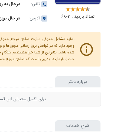
تلفن:
درحال به رو
تعداد بازدید : 6803
آدرس:
در حال بروز
نمایه مشاغل حقوقی سایت صلح؛ مرجع حقوقی ای
وجود دارد که در فواصل بروز رسانی مجوزها
شده باشد. بنابراین از شما خواهشمندیم هنگا
حاصل فرمایید. بدیهی است که صلح؛ مرجع حقوقی
درباره دفتر
برای تکمیل محتوای این قسم
شرح خدمات