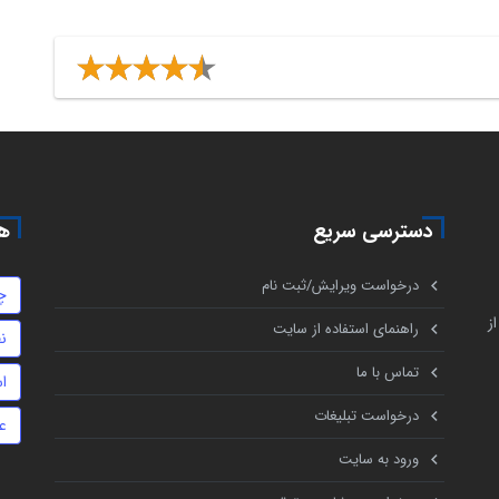
دسترسی سریع
هم
درخواست ویرایش/ثبت نام
چ
ز
راهنمای استفاده از سایت
ن
تماس با ما
اس
درخواست تبلیغات
ع
ورود به سایت