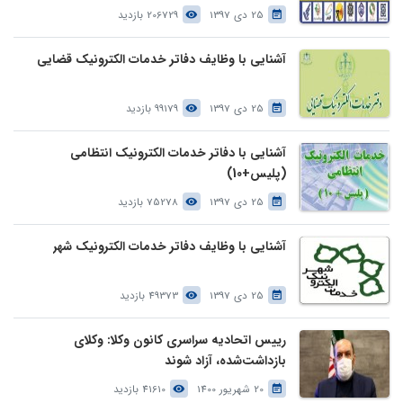
25 دی 1397
206729 بازدید
آشنایی با وظایف دفاتر خدمات الکترونیک قضایی
25 دی 1397
99179 بازدید
آشنایی با دفاتر خدمات الکترونیک انتظامی
(پلیس+10)
25 دی 1397
75278 بازدید
آشنایی با وظایف دفاتر خدمات الکترونیک شهر
25 دی 1397
49373 بازدید
رییس اتحادیه سراسری کانون وکلا: وکلای
بازداشت‌شده، آزاد شوند
20 شهریور 1400
41610 بازدید