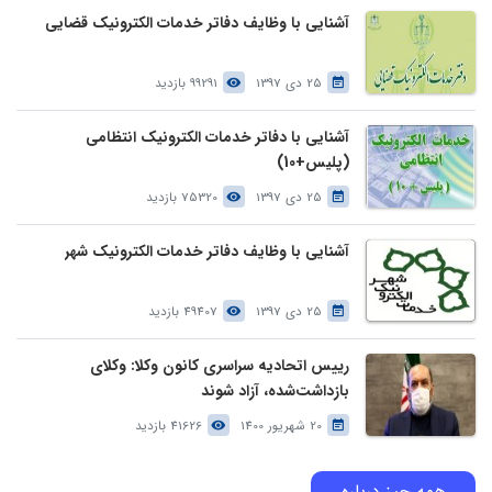
آشنایی با وظایف دفاتر خدمات الکترونیک قضایی
25 دی 1397
99291 بازدید
آشنایی با دفاتر خدمات الکترونیک انتظامی
(پلیس+10)
25 دی 1397
75320 بازدید
آشنایی با وظایف دفاتر خدمات الکترونیک شهر
25 دی 1397
49407 بازدید
رییس اتحادیه سراسری کانون وکلا: وکلای
بازداشت‌شده، آزاد شوند
20 شهریور 1400
41626 بازدید
همه چیز درباره