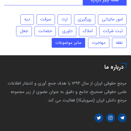
امور مالیاتی
زورگیری
ارث
سرقت
دیه
ثبت شرکت
املاک
داوری
حضانت
جعل
نفقه
مهاجرت
سایر موضوعات
درباره ما
مرجع حقوقی ایران از سال 1394 با هدف جمع آوری و انتشار اطلاعات
علمی حقوقی صحیح، جامع و دقیق به عنوان عضوی از زیر مجموعه
مرجع دانش ایران (سیویلیکا) فعالیت می کند.