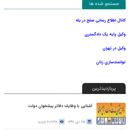
جستجو شده ها
کانال اطلاع رسانی صلح در بله
وکیل پایه یک دادگستری
وکیل در تهران
توانمندسازی زنان
پربازدیدترین
آشنایی با وظایف دفاتر پیشخوان دولت
25 دی 1397
206798 بازدید