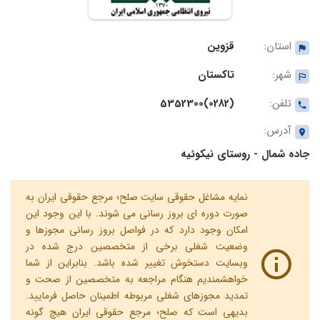
استان:
قزوین
شهر:
تاکستان
تلفن:
(0282)5352300
آدرس:
جاده شمال - روستای نیکوئیه
نمایه مشاغل حقوقی سایت صلح؛ مرجع حقوقی ایران به
صورت دوره ای بروز رسانی می شوند. با این وجود این
امکان وجود دارد که در فواصل بروز رسانی مجوزها و
وضعیت شغلی برخی از متخصصین درج شده در
وبسایت دستخوش تغییر شده باشد. بنابراین از شما
خواهشمندیم هنگام مراجعه به متخصصین از صحت و
تمدید مجوزهای شغلی مربوطه اطمینان حاصل فرمایید.
بدیهی است که صلح؛ مرجع حقوقی ایران هیچ گونه