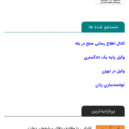
جستجو شده ها
کانال اطلاع رسانی صلح در بله
وکیل پایه یک دادگستری
وکیل در تهران
توانمندسازی زنان
پربازدیدترین
آشنایی با وظایف دفاتر پیشخوان دولت