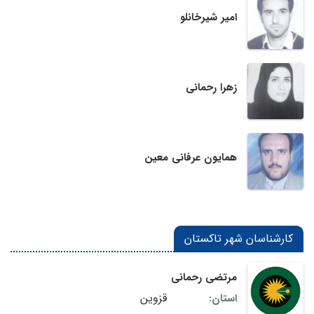
امیر شیرخانلو
زهرا رحمانی
همایون عرفانی معین
کارشناسان شهر تاکستان
مرتضی رحمانی
قزوین
استان: