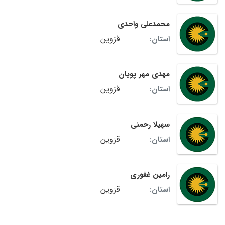
محمدعلی واحدی
قزوین
استان:
مهدی مهر پویان
قزوین
استان:
سهیلا رحمنی
قزوین
استان:
رامین غفوری
قزوین
استان: