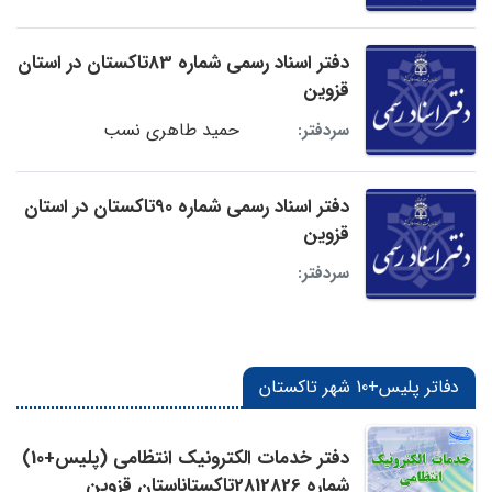
دفتر اسناد رسمی شماره 83تاکستان در استان
قزوین
حمید طاهری نسب
سردفتر:
دفتر اسناد رسمی شماره 90تاکستان در استان
قزوین
سردفتر:
دفاتر پلیس+10 شهر تاکستان
دفتر خدمات الکترونیک انتظامی (پلیس+10)
شماره 2812826تاکستاناستان قزوین