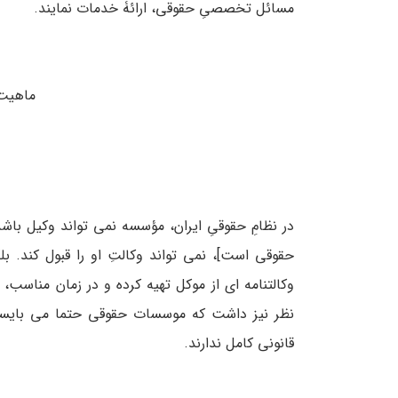
مسائل تخصصیِ حقوقی، ارائۀ خدمات نمایند.
ماهیت
در نظامِ حقوقیِ ایران، مؤسسه نمی ­تواند وکیل ب
حقوقی است]، نمی ­تواند وکالتِ او را قبول کند. ب
وکالتنامه ­ای از موکل تهیه کرده و در زمان مناسب، 
نظر نیز داشت که موسسات حقوقی حتما می بایس
قانونی کامل ندارند.