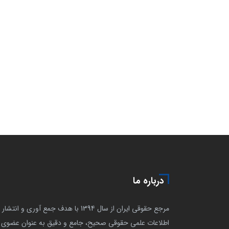
درباره ما
مرجع حقوقی ایران از سال 1394 با هدف جمع آوری و انتشار
اطلاعات علمی حقوقی صحیح، جامع و دقیق به عنوان عضوی ا