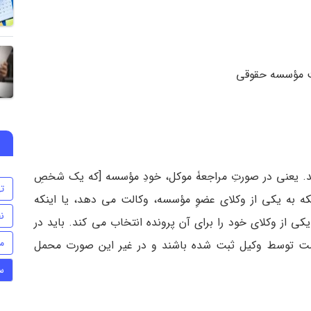
 مؤسسه حقوقی
اشد. یعنی در صورتِ مراجعۀ موکل، خودِ مؤسسه [که یک شخصِ
ت
لکه به یکی از وکلای عضوِ مؤسسه، وکالت می­ دهد، یا اینکه
ن
یکی از وکلای خود را برای آن پرونده انتخاب می­ کند. باید در
م
ت توسط وکیل ثبت شده باشند و در غیر این صورت محمل
س