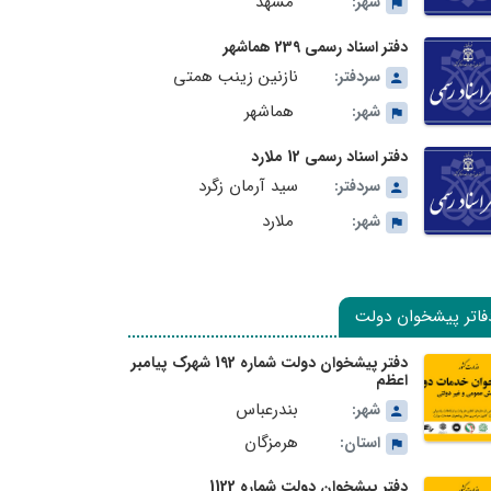
مشهد
شهر:
دفتر اسناد رسمی 239 هماشهر
نازنین زینب همتی
سردفتر:
هماشهر
شهر:
دفتر اسناد رسمی 12 ملارد
سید آرمان زگرد
سردفتر:
ملارد
شهر:
فاتر پیشخوان دولت
دفتر پیشخوان دولت شماره 192 شهرک پیامبر
اعظم
بندرعباس
شهر:
هرمزگان
استان:
دفتر پیشخوان دولت شماره 1122