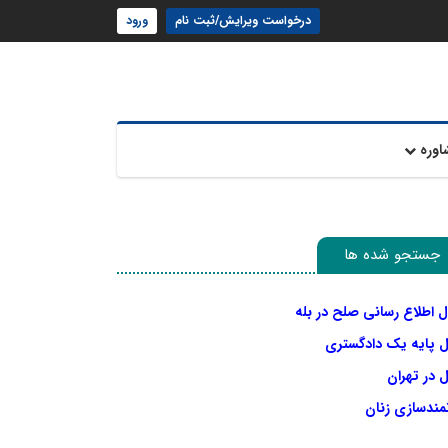
درخواست ویرایش/ثبت نام
ورود
اوره
جستجو شده ها
ل اطلاع رسانی صلح در بله
ل پایه یک دادگستری
 در تهران
نمندسازی زنان