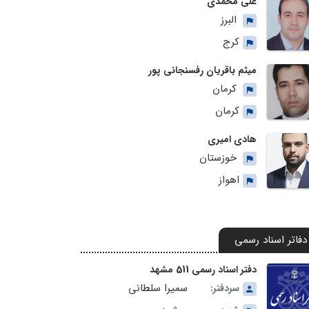
علی محمدی
البرز
کرج
میثم باقریان رفسنجانی پور
کرمان
کرمان
هادی امیری
خوزستان
اهواز
دفاتر اسناد رسمی
دفتر اسناد رسمی 511 مشهد
سمیرا سلطانی
سردفتر: