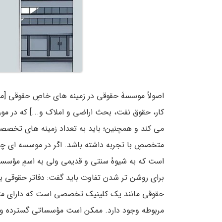
اصولاً موسسۀ حقوقی در زمینه های خاصِ حقوقی [م
کار، حقوق نفت، بحث اراضی و املاک و...] که در مور
می­ کند و همچنین؛ باید به تعداد زمینه های تخص
متخصصِ با تجربه داشته باشد. اگر در موسسه ­ای چن
است که به شیوۀ سنتی و قدیمی ولی به اسمِ مؤسسه ح
برای روشن تر شدن تفاوت باید گفت: دفاتر حقوقی
حقوقی مانند یک کلینیک تخصصی است که دارای م
مربوطه وجود دارد. ممکن است مؤسساتی گسترده وجو