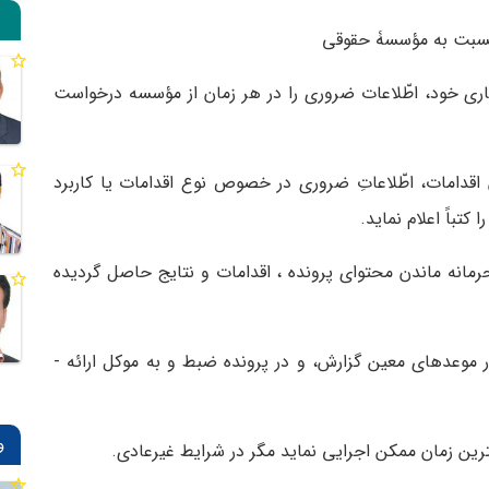
نسبت به مؤسسۀ حقوقی
 خود، اطّلاعات ضروری را در هر زمان از مؤسسه درخواست
اقدامات، اطّلاعاتِ ضروری در خصوص نوع اقدامات یا کاربرد
تباً اعلام نماید.
نه ماندن محتوای پرونده ، اقدامات و نتایج حاصل گردیده
باید کلیۀ اقدامات صورت گرفته از جانب مؤسسه در موعدهای معین گزارش، و در پرونده ضبط و به موکل ارائه ­
و
ن زمان ممکن اجرایی نماید مگر در شرایط غیرعادی.