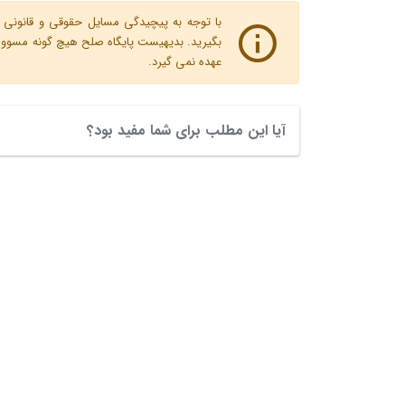
با توجه به پیچیدگی مسایل حقوقی و قانونی پ
بگیرید. بدیهیست پایگاه صلح هیچ گونه مسوولیت
عهده نمی گیرد.
آیا این مطلب برای شما مفید بود؟