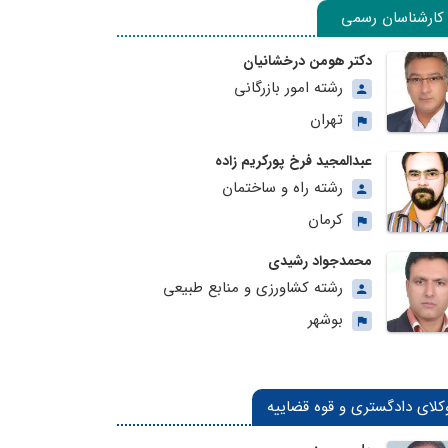
کارشناسان رسمی
دکتر هومن درخشانیان
رشته امور بازرگانی
تهران
عبدالمجید فرخ پورکریم زاده
رشته راه و ساختمان
کرمان
محمدجواد رشیدی
رشته کشاورزی و منابع طبیعی
بوشهر
کلای دادگستری و قوه قضاییه