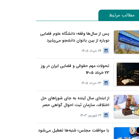
مطالب مرتبط
پس از سال‌ها وقفه؛ دانشگاه علوم قضایی
دوباره از بین بانوان دانشجو می‌پذیرد
24 خرداد 1405
تحولات مهم حقوقی و قضایی ایران در روز
23 خرداد 1405
23 خرداد 1405
از ابتدای سال آینده به جای شوراهای حل
اختلاف، سازمان ثبت احوال گواهی حصر
وراثت بدون نیاز به درخواست وراث صادر
22 شهریور 1403
خواهد کرد
با موافقت مجلس؛ شنبه‌ها تعطیل می‌شود