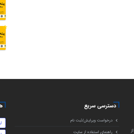
دسترسی سریع
هم
درخواست ویرایش/ثبت نام
ا
ز
راهنمای استفاده از سایت